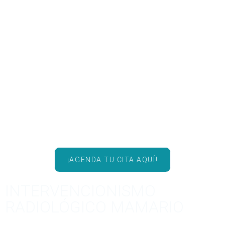
¡AGENDA TU CITA AQUÍ!
INTERVENCIONISMO
RADIOLÓGICO MAMARIO