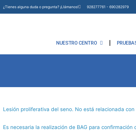
¿Tienes alguna duda o pregunta? ¡Llámanos!
928277761 - 690282979
NUESTRO CENTRO
PRUEBAS
Lesión proliferativa del seno. No está relacionada con
Es necesaria la realización de BAG para confirmación 