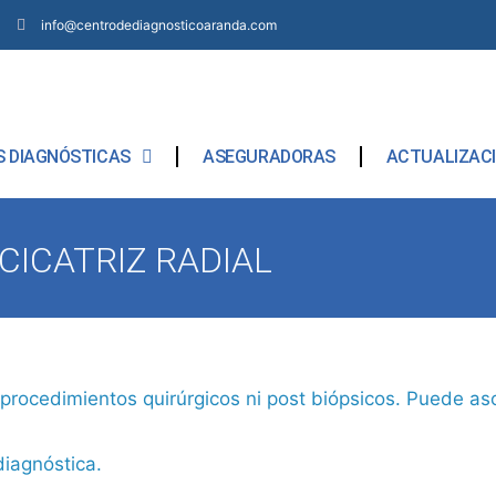
info@centrodediagnosticoaranda.com
 DIAGNÓSTICAS
ASEGURADORAS
ACTUALIZAC
CICATRIZ RADIAL
 procedimientos quirúrgicos ni post biópsicos. Puede aso
diagnóstica.