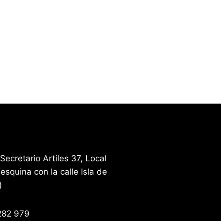
 Secretario Artiles 37, Local
(esquina con la calle Isla de
)
282 979